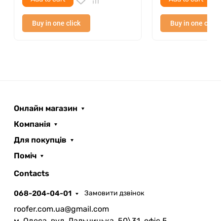
Buy in one click
Buy in one click
Онлайн магазин
Компанія
Для покупців
Поміч
ROOFER
AI помічник
Contacts
068-204-04-01
Замовити дзвінок
roofer.com.ua@gmail.com
м. Одеса, вул. Дальницька, 50\31, офіс 5