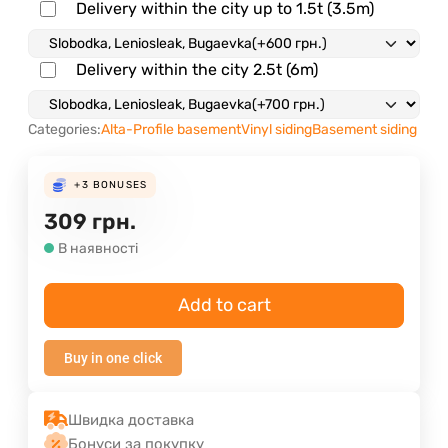
Delivery within the city up to 1.5t (3.5m)
Delivery within the city 2.5t (6m)
Categories:
Alta-Profile basement
Vinyl siding
Basement siding
+3
BONUSES
309
грн.
В наявності
Add to cart
Buy in one click
Швидка доставка
Бонуси за покупку