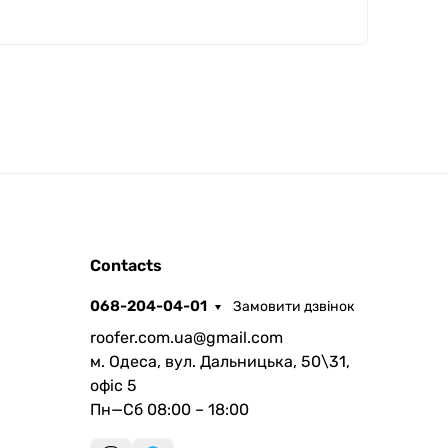
ROOFER
Contacts
AI помічник
068-204-04-01
Замовити дзвінок
roofer.com.ua@gmail.com
м. Одеса, вул. Дальницька, 50\31,
офіс 5
Пн—Сб 08:00 – 18:00
Запланувати дзвінок