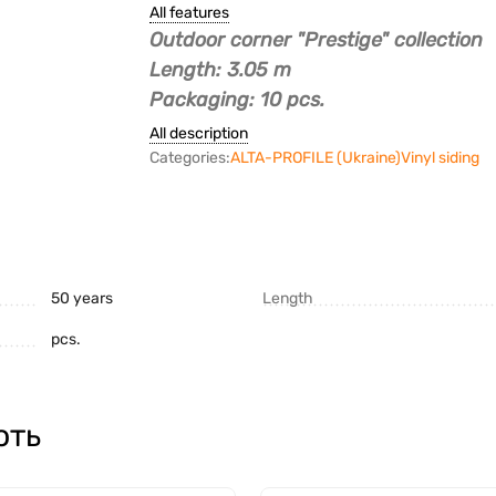
All features
Outdoor corner "Prestige" collection
Length: 3.05 m
Packaging: 10 pcs.
All description
Categories:
ALTA-PROFILE (Ukraine)
Vinyl siding
50 years
Length
pcs.
ють