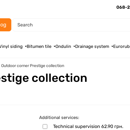
068-2
log
Vinyl siding
Bitumen tile
Ondulin
Drainage system
Eurorub
Outdoor corner Prestige collection
stige collection
Additional services:
Technical supervision
62.90 грн.