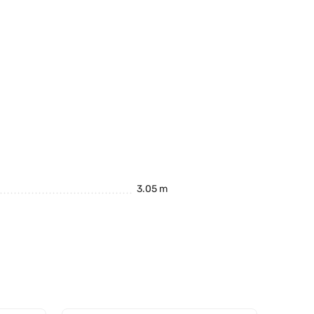
3.05 m