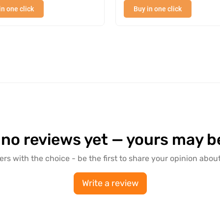
in one click
Buy in one click
 no reviews yet — yours may be 
ers with the choice - be the first to share your opinion about
Write a review