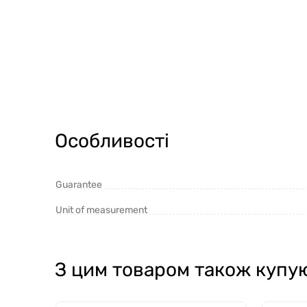
Особливості
Guarantee
Unit of measurement
З цим товаром також купу