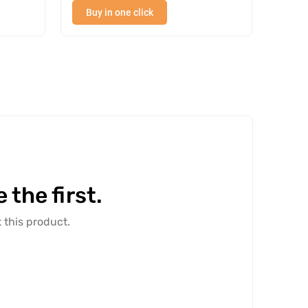
Buy in one click
Buy
the first.
 this product.