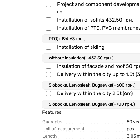
Project and component developm
грн.
Installation of soffits
432.50 грн.
Installation of PTO, PVC membrane
Installation of siding
Insulation of facade and roof
50 гр
Delivery within the city up to 1.5t (
Delivery within the city 2.5t (6m)
Features
Guarantee
50 ye
Unit of measurement
pcs.
Length
3.05 