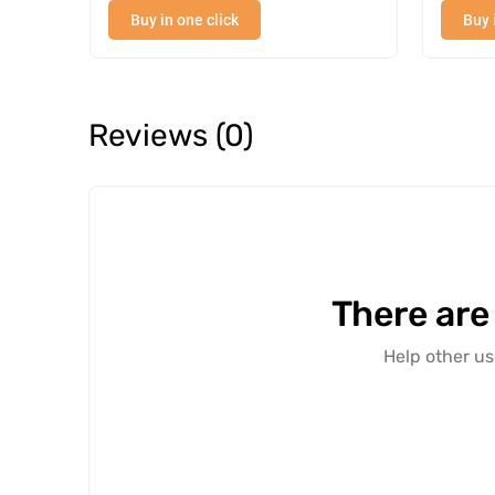
Buy in one click
Buy 
Reviews (0)
There are
Help other us