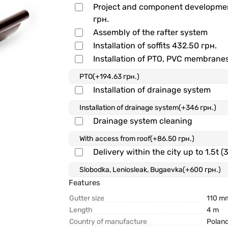
Project and component developm
грн.
Assembly of the rafter system
Installation of soffits
432.50 грн.
Installation of PTO, PVC membrane
Installation of drainage system
Drainage system cleaning
Delivery within the city up to 1.5t (
Features
Gutter size
110 m
Length
4 m
Country of manufacture
Polan