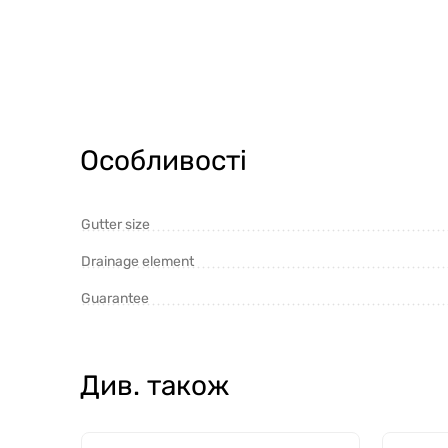
Особливості
Gutter size
Drainage element
Guarantee
Див. також