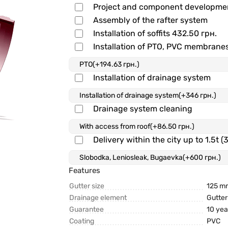
Project and component developm
Assembly of the rafter system
Installation of soffits
432.50 грн.
Installation of PTO, PVC membrane
Installation of drainage system
Drainage system cleaning
Delivery within the city up to 1.5t (
Features
Gutter size
125 m
Drainage element
Gutter
Guarantee
10 yea
Coating
PVC