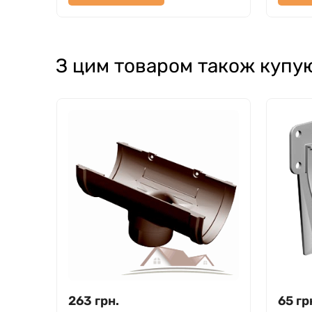
З цим товаром також купу
263
грн.
65
гр