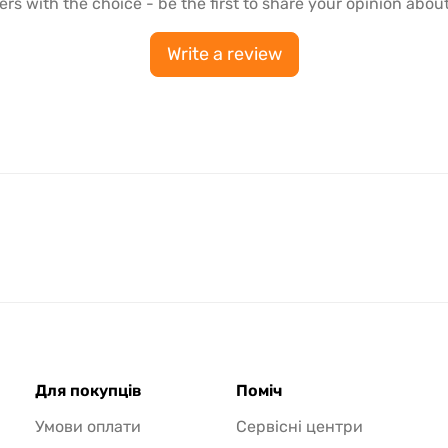
ers with the choice - be the first to share your opinion about
Write a review
Для покупців
Поміч
Умови оплати
Сервісні центри