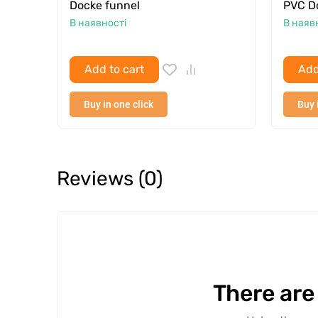
Docke funnel
PVC Do
В наявності
В наяв
Add to cart
Add
Buy in one click
Buy 
Reviews (0)
There are